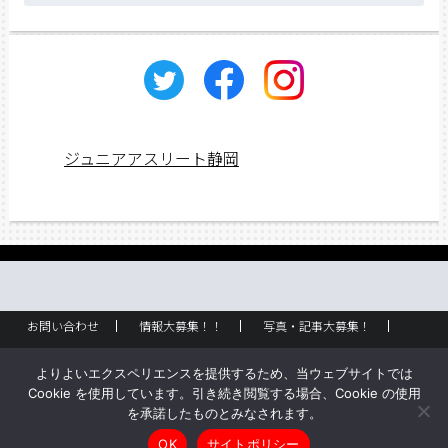
カ
イ
ブ
ジュニアアスリート静岡
お問い合わせ
情報大募集！！
写真・記事大募集！
広告掲載
ラック設置・配布場所
お取り扱いに関して
よりよいエクスペリエンスを提供するため、当ウェブサイトでは
企業情報
創刊のご挨拶
サイトポリシー
Cookie を使用しています。引き続き閲覧する場合、Cookie の使用
を承諾したものとみなされます。
Copyright © ジュニアアスリート静岡 All rights reserved.
OK
サイトポリシー