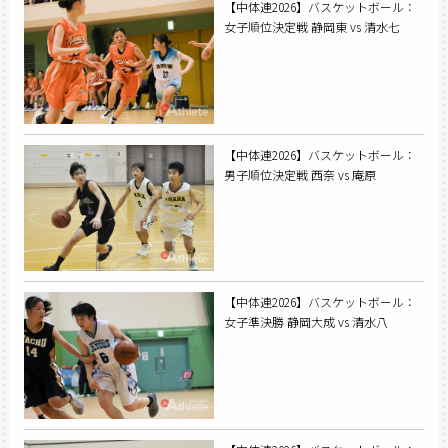
【中体連2026】バスケットボール：
女子順位決定戦 静岡東 vs 清水七
【中体連2026】バスケットボール：
男子順位決定戦 西奈 vs 庵原
【中体連2026】バスケットボール：
女子準決勝 静岡大成 vs 清水八