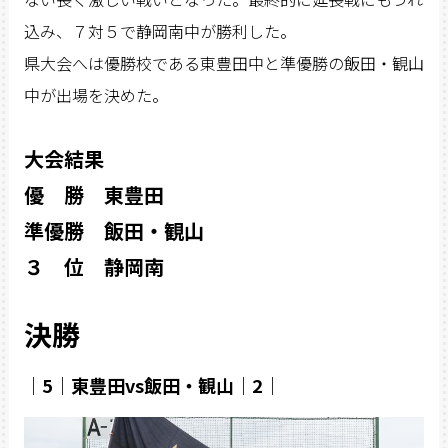
込み、７対５で静岡南中が勝利した。
県大会へは優勝校である東豊田中と準優勝の飯田・観山
中が出場を決めた。
大会結果
優 勝 東豊田
準優勝 飯田・観山
３ 位 静岡南
決勝
｜5｜東豊田vs飯田・観山｜2｜