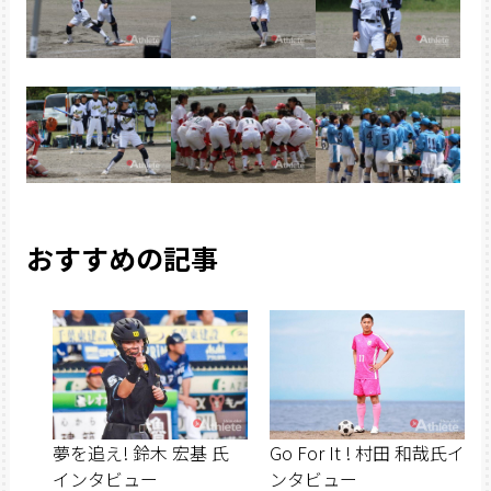
おすすめの記事
夢を追え! 鈴木 宏基 氏
Go For It ! 村田 和哉氏イ
インタビュー
ンタビュー