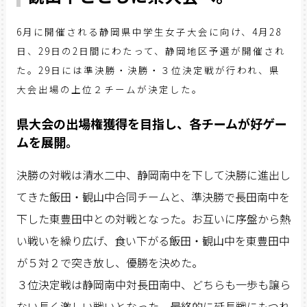
6月に開催される静岡県中学生女子大会に向け、4月28
日、29日の2日間にわたって、静岡地区予選が開催され
た。29日には準決勝・決勝・３位決定戦が行われ、県
大会出場の上位２チームが決定した。
県大会の出場権獲得を目指し、各チームが好ゲー
ムを展開。
決勝の対戦は清水二中、静岡南中を下して決勝に進出し
てきた飯田・観山中合同チームと、準決勝で長田南中を
下した東豊田中との対戦となった。お互いに序盤から熱
い戦いを繰り広げ、食い下がる飯田・観山中を東豊田中
が５対２で突き放し、優勝を決めた。
３位決定戦は静岡南中対長田南中、どちらも一歩も譲ら
ない長く激しい戦いとなった。最終的に延長戦にもつれ