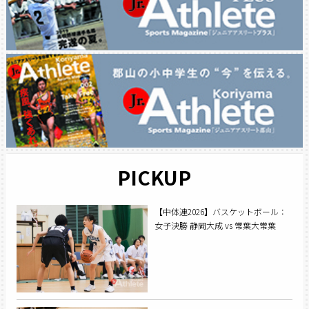
PICKUP
【中体連2026】バスケットボール：
女子決勝 静岡大成 vs 常葉大常葉