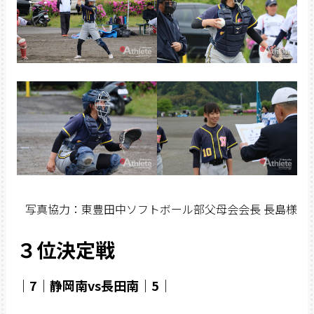
写真協力：東豊田中ソフトボール部父母会会長 長島様
３位決定戦
｜7｜静岡南vs長田南｜5｜