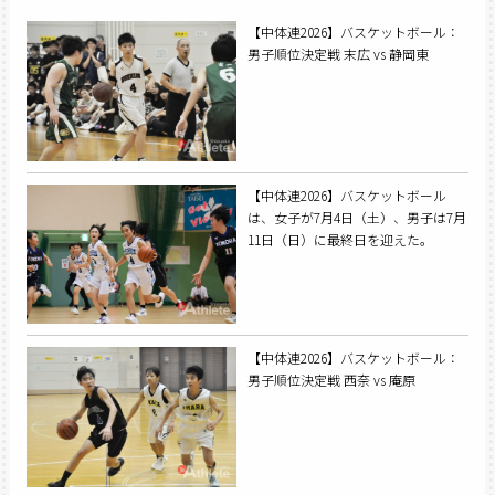
【中体連2026】バスケットボール：
男子順位決定戦 末広 vs 静岡東
【中体連2026】バスケットボール
は、女子が7月4日（土）、男子は7月
11日（日）に最終日を迎えた。
【中体連2026】バスケットボール：
男子順位決定戦 西奈 vs 庵原