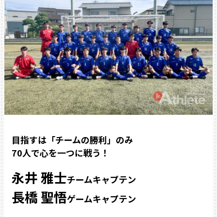
目指すは「チームの勝利」のみ
70人で心を一つに戦う！
永井 雅士
チームキャプテン
長橋 聖悟
ゲームキャプテン