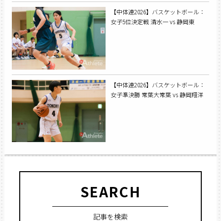
【中体連2026】バスケットボール：
女子5位決定戦 清水一 vs 静岡東
【中体連2026】バスケットボール：
女子準決勝 常葉大常葉 vs 静岡翔洋
SEARCH
記事を検索