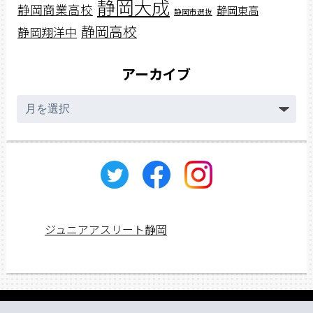
静岡大成
静岡商業高校
静岡東高
静岡市選抜
静岡高校
静岡翔洋中
アーカイブ
ア
ー
カ
イ
ブ
ジュニアアスリート静岡