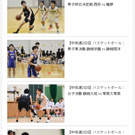
男子順位決定戦 西奈 vs 庵原
【中体連2026】バスケットボール：
男子準決勝 静岡学園 vs 静岡翔洋
【中体連2026】バスケットボール：
女子決勝 静岡大成 vs 常葉大常葉
【中体連2026】バスケットボール：