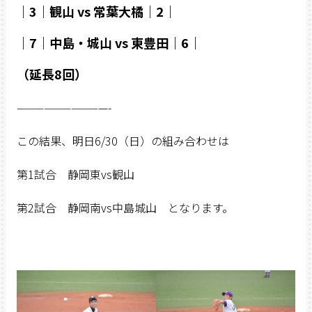
｜3｜観山 vs 常葉大橘｜2｜
｜7｜中島・城山 vs 東豊田｜6｜
（延長8回）
——————————-
この結果、明日6/30（日）の組み合わせは
第1試合 静岡東vs観山
第2試合 静岡南vs中島城山 となります。