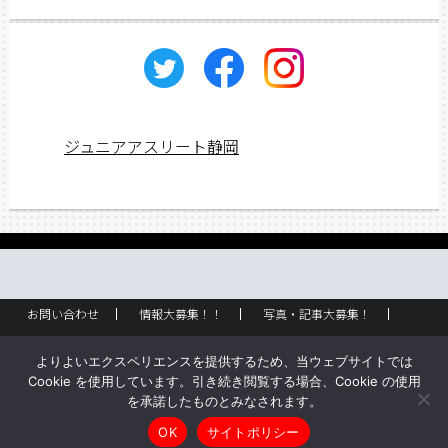
カ
イ
ブ
ジュニアアスリート静岡
お問い合わせ
情報大募集！！
写真・記事大募集！
広告掲載
ラック設置・配布場所
お取り扱いに関して
よりよいエクスペリエンスを提供するため、当ウェブサイトでは
企業情報
創刊のご挨拶
サイトポリシー
Cookie を使用しています。引き続き閲覧する場合、Cookie の使用
を承諾したものとみなされます。
Copyright © ジュニアアスリート静岡 All rights reserved.
OK
サイトポリシー