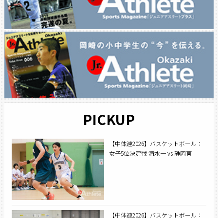
PICKUP
【中体連2026】バスケットボール：
女子5位決定戦 清水一 vs 静岡東
【中体連2026】バスケットボール：