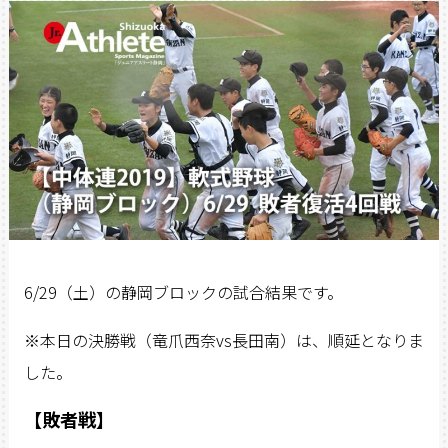
6/29（土）の静岡ブロックの試合結果です。
※本日の決勝戦（竜爪西奈vs長田南）は、順延となりま
した。
【敗者戦】