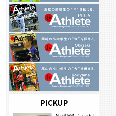
PICKUP
【中体連2026】バスケットボ