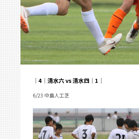
｜4｜清水六 vs 清水四｜1｜
6/23 中島人工芝