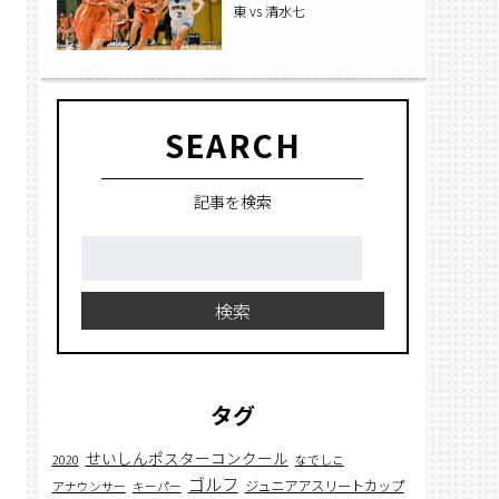
東 vs 清水七
SEARCH
記事を検索
検
索:
検索
タグ
せいしんポスターコンクール
2020
なでしこ
ゴルフ
ジュニアアスリートカップ
アナウンサー
キーパー