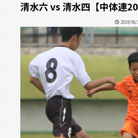
清水六 vs 清水四【中体連2
2019/06/