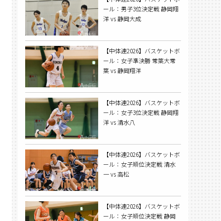
ール：男子3位決定戦 静岡翔
洋 vs 静岡大成
【中体連2026】バスケットボ
ール：女子準決勝 常葉大常
葉 vs 静岡翔洋
【中体連2026】バスケットボ
ール：女子3位決定戦 静岡翔
洋 vs 清水八
【中体連2026】バスケットボ
ール：女子順位決定戦 清水
一 vs 高松
【中体連2026】バスケットボ
ール：女子順位決定戦 静岡