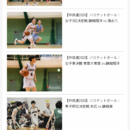
【中体連2026】バスケットボール：
女子3位決定戦 静岡翔洋 vs 清水八
【中体連2026】バスケットボール：
女子準決勝 常葉大常葉 vs 静岡翔洋
【中体連2026】バスケットボール：
男子順位決定戦 末広 vs 静岡東