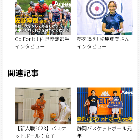
Go For It ! 佐野淳哉選手
夢を追え! 松原亜美さん
インタビュー
インタビュー
関連記事
【新人戦2023】バスケ
静岡バスケットボール元
ットボール：女子
年