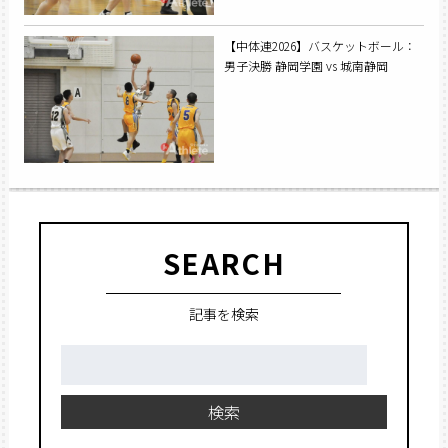
【中体連2026】バスケットボール：
男子決勝 静岡学園 vs 城南静岡
SEARCH
記事を検索
検
索:
検索