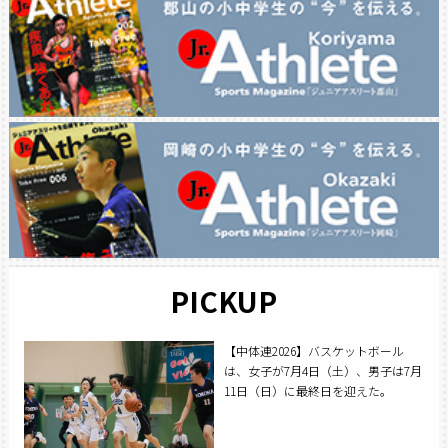
PICKUP
【中体連2026】バスケットボール
は、女子が7月4日（土）、男子は7月
11日（日）に最終日を迎えた。