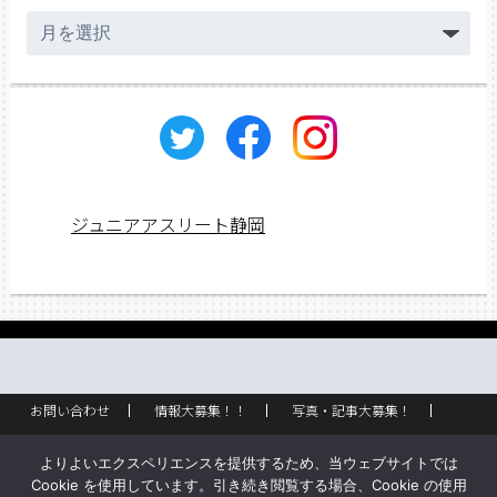
ア
ー
カ
イ
ブ
ジュニアアスリート静岡
お問い合わせ
情報大募集！！
写真・記事大募集！
広告掲載
ラック設置・配布場所
お取り扱いに関して
よりよいエクスペリエンスを提供するため、当ウェブサイトでは
企業情報
創刊のご挨拶
サイトポリシー
Cookie を使用しています。引き続き閲覧する場合、Cookie の使用