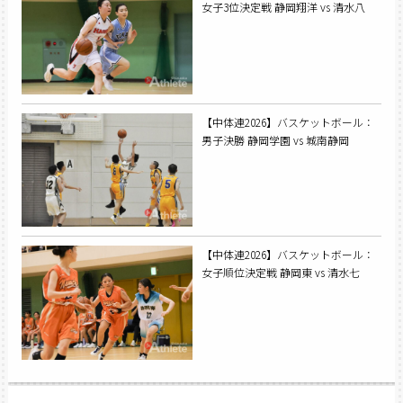
女子3位決定戦 静岡翔洋 vs 清水八
【中体連2026】バスケットボール：
男子決勝 静岡学園 vs 城南静岡
【中体連2026】バスケットボール：
女子順位決定戦 静岡東 vs 清水七