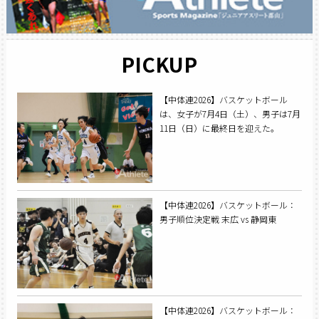
PICKUP
【中体連2026】バスケットボール
は、女子が7月4日（土）、男子は7月
11日（日）に最終日を迎えた。
【中体連2026】バスケットボール：
男子順位決定戦 末広 vs 静岡東
【中体連2026】バスケットボール：