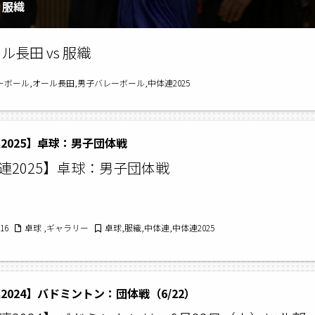
 服織
長田 vs 服織
ーボール,オール長田,男子バレーボール,中体連2025
2025】卓球：男子団体戦
連2025】卓球：男子団体戦
/16
卓球 ,ギャラリー
卓球,服織,中体連,中体連2025
2024】バドミントン：団体戦（6/22）