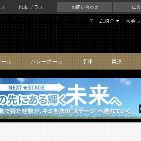
ラス
松本プラス
お問い合わせ
広告
チーム紹介
大会レ
ボール
バレーボール
卓球
柔道