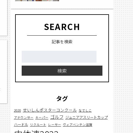
SEARCH
記事を検索
検
索:
検索
体
タグ
せいしんポスターコンクール
2020
なでしこ
ゴルフ
ジュニアアスリートカップ
アナウンサー
キーパー
ハードル
リクルート
レーサー
ヴィアベンテン滋賀