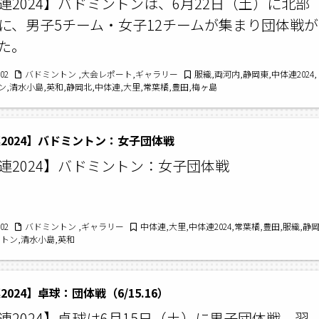
連2024】バドミントンは、6月22日（土）に北部
に、男子5チーム・女子12チームが集まり団体戦が
た。
/02
バドミントン ,大会レポート,ギャラリー
服織,両河内,静岡東,中体連2024,
,清水小島,英和,静岡北,中体連,大里,常葉橘,豊田,梅ヶ島
2024】バドミントン：女子団体戦
連2024】バドミントン：女子団体戦
/02
バドミントン ,ギャラリー
中体連,大里,中体連2024,常葉橘,豊田,服織,静
トン,清水小島,英和
024】卓球：団体戦（6/15.16）
連2024】卓球は6月15日（土）に男子団体戦、翌