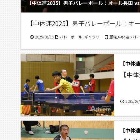
【中体連2025】男子バレーボール：オール長田 vs
【中体連2025】男子バレーボール：オール
2025/08/13
バレーボール ,ギャラリー
服織,中体連,バレ
【中体連
【中体
2025/07
【中体連