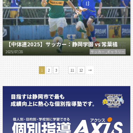
【中体連2025】サッカー：静岡学園 vs 常葉橘
2025/07/28
サッカー ,ギャラリー
…
1
2
3
11
12
→