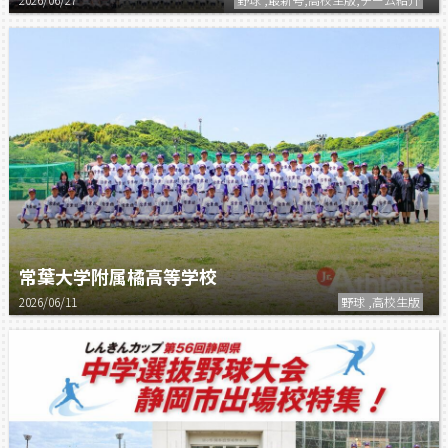
常葉大学附属橘高等学校
2026/06/11
野球 ,高校生版