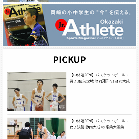
PICKUP
【中体連2026】バスケットボール：
男子3位決定戦 静岡翔洋 vs 静岡大成
【中体連2026】バスケットボール：
女子決勝 静岡大成 vs 常葉大常葉