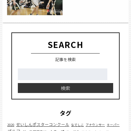
SEARCH
記事を検索
検
索:
検索
タグ
せいしんポスターコンクール
2020
なでしこ
アナウンサー
キーパー