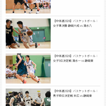
【中体連2026】バスケットボール：
女子準決勝 静岡大成 vs 清水八
【中体連2026】バスケットボール：
女子5位決定戦 清水一 vs 静岡東
【中体連2026】バスケットボール：
男子順位決定戦 末広 vs 静岡東