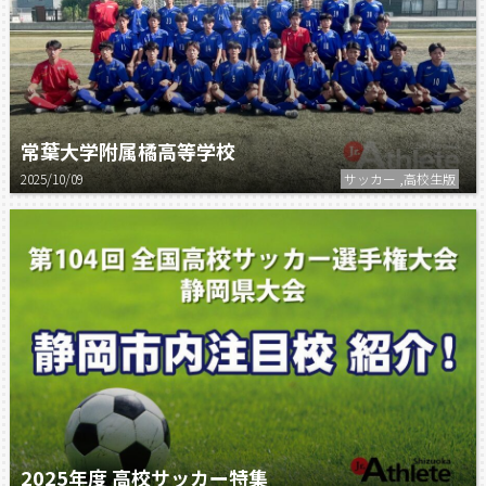
常葉大学附属橘高等学校
2025/10/09
サッカー ,高校生版
2025年度 高校サッカー特集