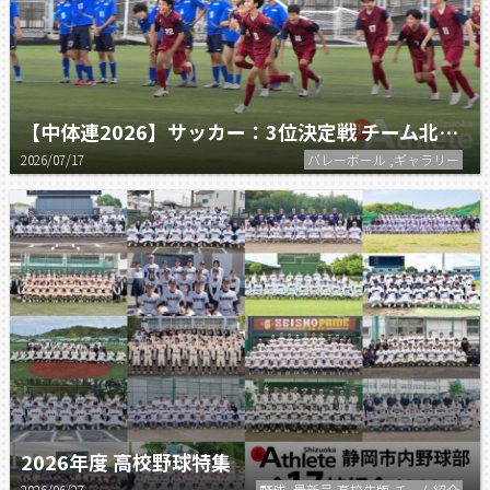
【中体連2026】サッカー：3位決定戦 チーム北部 vs 常葉橘
2026/07/17
バレーボール ,ギャラリー
2026年度 高校野球特集
2026/06/27
野球 ,最新号,高校生版,チーム紹介