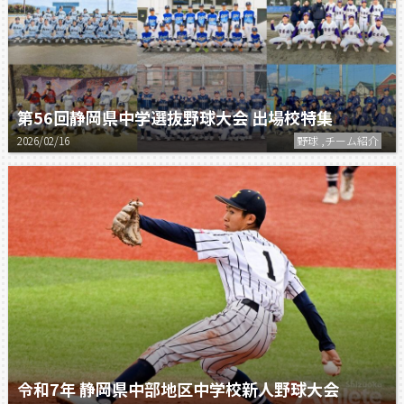
第56回静岡県中学選抜野球大会 出場校特集
2026/02/16
野球 ,チーム紹介
令和7年 静岡県中部地区中学校新人野球大会