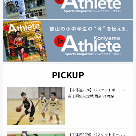
PICKUP
【中体連2026】バスケットボール：
男子順位決定戦 西奈 vs 庵原
【中体連2026】バスケットボール：