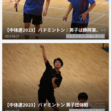
【中体連2023】バドミントン：男子は静岡東、女子は豊田。個人・団体ともに熱い戦い！
2023/06/27
バドミントン ,大会レポート
【中体連2023】バドミントン 男子団体戦
2023/06/27
バドミントン ,ギャラリー