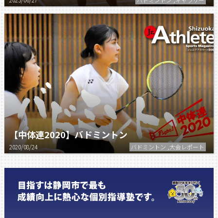
【中体連2020】バドミントン
2020/08/24
バドミントン ,大会レポート