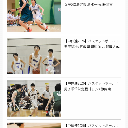
女子5位決定戦 清水一 vs 静岡東
【中体連2026】バスケットボール：
男子3位決定戦 静岡翔洋 vs 静岡大成
【中体連2026】バスケットボール：
男子順位決定戦 末広 vs 静岡東
【中体連2026】バスケットボール：