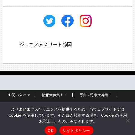
カ
イ
ブ
ジュニアアスリート静岡
お問い合わせ
情報大募集！！
写真・記事大募集！
広告掲載
ラック設置・配布場所
お取り扱いに関して
よりよいエクスペリエンスを提供するため、当ウェブサイトでは
企業情報
創刊のご挨拶
サイトポリシー
Cookie を使用しています。引き続き閲覧する場合、Cookie の使用
を承諾したものとみなされます。
Copyright © ジュニアアスリート静岡 All rights reserved.
OK
サイトポリシー