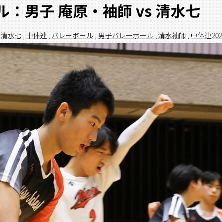
：男子 庵原・袖師 vs 清水七
清水七
,
中体連
,
バレーボール
,
男子バレーボール
,
清水袖師
,
中体連202