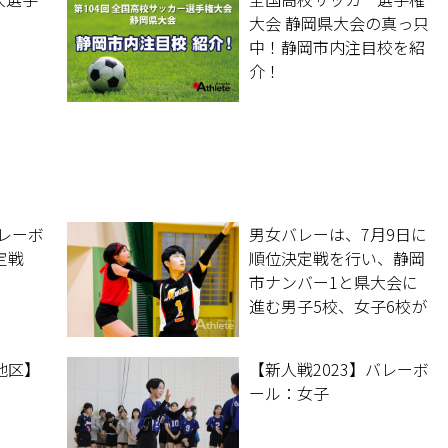
大会 静岡県大会の真っ只
中！静岡市内注目校を紹
介！
バレーボ
男女バレーは、7月9日に
定戦
順位決定戦を行い、静岡
市ナンバー1と県大会に
進む男子5校、女子6校が
決定した。
地区】
【新人戦2023】バレーボ
ール：女子