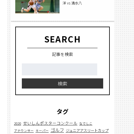
洋 vs 清水八
SEARCH
記事を検索
検
索:
検索
タグ
せいしんポスターコンクール
2020
なでしこ
ゴルフ
ジュニアアスリートカップ
アナウンサー
キーパー