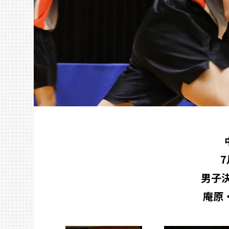
男子
庵原・