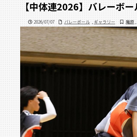
【中体連2026】バレーボール
2026/07/07
バレーボール
,
ギャラリー
庵原
,