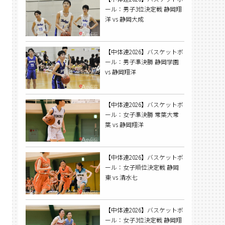
ール：男子3位決定戦 静岡翔
洋 vs 静岡大成
【中体連2026】バスケットボ
ール：男子準決勝 静岡学園
vs 静岡翔洋
【中体連2026】バスケットボ
ール：女子準決勝 常葉大常
葉 vs 静岡翔洋
【中体連2026】バスケットボ
ール：女子順位決定戦 静岡
東 vs 清水七
【中体連2026】バスケットボ
ール：女子3位決定戦 静岡翔