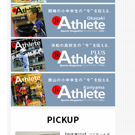
PICKUP
【中体連2026】バスケットボ