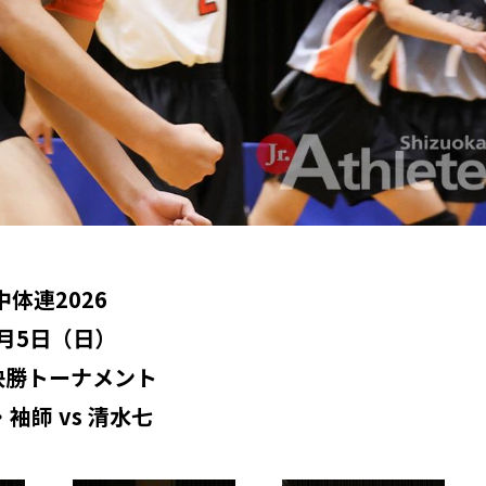
中体連2026
7月5日（日）
決勝トーナメント
袖師 vs 清水七