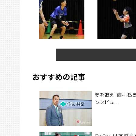
おすすめの記事
夢を追え! 西村 敏宏
ンタビュー
Go For It ! 髙橋