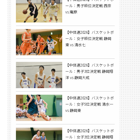
ール：男子順位決定戦 西奈
vs 庵原
【中体連2026】バスケットボ
ール：女子順位決定戦 静岡
東 vs 清水七
【中体連2026】バスケットボ
ール：男子3位決定戦 静岡翔
洋 vs 静岡大成
【中体連2026】バスケットボ
ール：女子5位決定戦 清水一
vs 静岡東
【中体連2026】バスケットボ
ール：女子3位決定戦 静岡翔