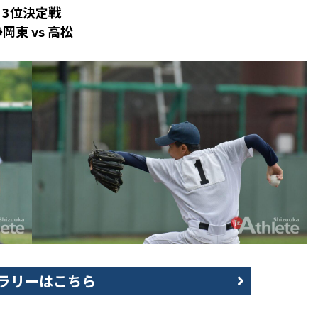
3位決定戦
岡東 vs 高松
ラリーはこちら