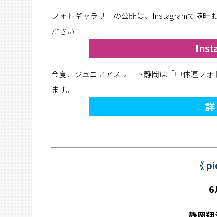
フォトギャラリーの公開は、Instagramで
ださい！
Ins
今夏、ジュニアアスリート静岡は「中体連フォ
ます。
詳
《 pi
6
静岡翔