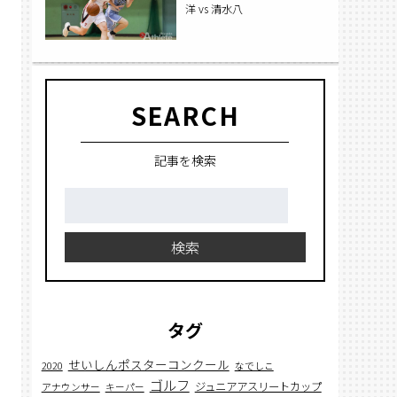
洋 vs 清水八
SEARCH
記事を検索
検
索:
検索
タグ
せいしんポスターコンクール
2020
なでしこ
ゴルフ
ジュニアアスリートカップ
アナウンサー
キーパー