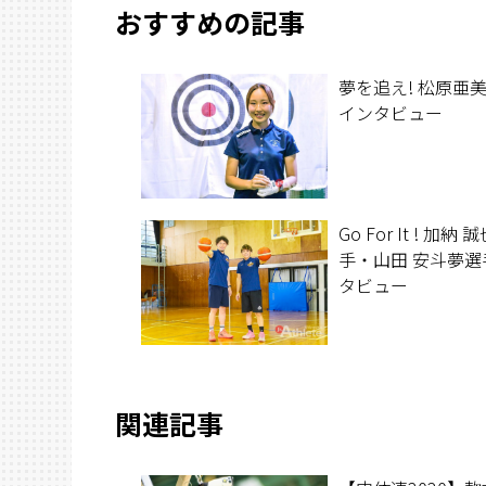
おすすめの記事
夢を追え! 松原亜
インタビュー
Go For It ! 加納 
手・山田 安斗夢選
タビュー
関連記事