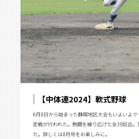
【中体連2024】軟式野球
6月8日から始まった静岡地区大会もいよいよク
定戦が行われた。熱闘を繰り広げた全39試合
た。詳しくは8月号をお楽しみに。