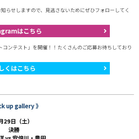
随時お知らせしますので、見逃さないためにぜひフォローしてく
tagramはこちら
トコンテスト」を開催！！たくさんのご応募お待ちしており
しくはこちら
ck up gallery 》
月29日（土）
決勝
洋 vs 安倍川・豊田