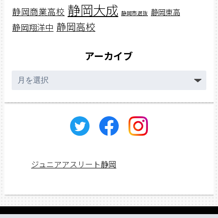
静岡大成
静岡商業高校
静岡東高
静岡市選抜
静岡高校
静岡翔洋中
アーカイブ
ア
ー
カ
イ
ブ
ジュニアアスリート静岡