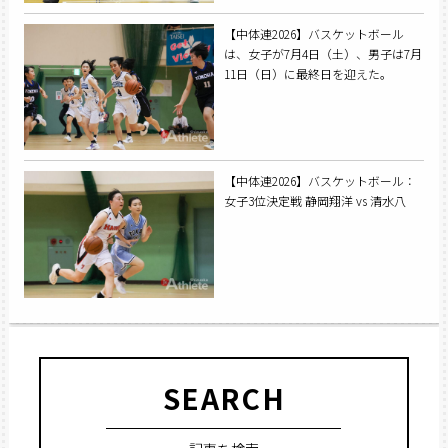
【中体連2026】バスケットボール
は、女子が7月4日（土）、男子は7月
11日（日）に最終日を迎えた。
【中体連2026】バスケットボール：
女子3位決定戦 静岡翔洋 vs 清水八
SEARCH