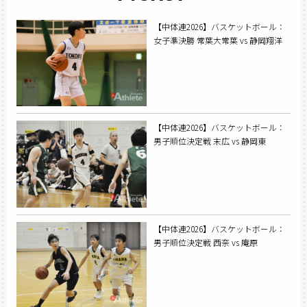
【中体連2026】バスケットボール：
女子準決勝 常葉大常葉 vs 静岡翔洋
【中体連2026】バスケットボール：
男子順位決定戦 末広 vs 静岡東
【中体連2026】バスケットボール：
男子順位決定戦 西奈 vs 庵原