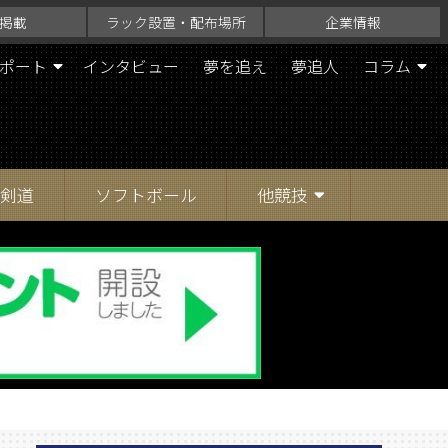
掲載
ラック設置・配布場所
企業情報
ポート
インタビュー
夢を追え
夢追人
コラム
剣道
ソフトボール
他競技