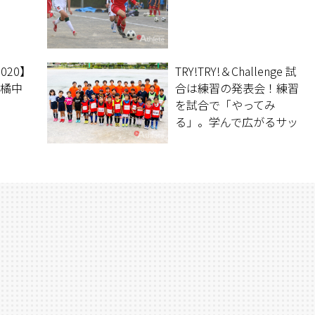
020】
TRY!TRY!＆Challenge 試
葉橘中
合は練習の発表会！練習
を試合で「やってみ
る」。学んで広がるサッ
カーの魅力。