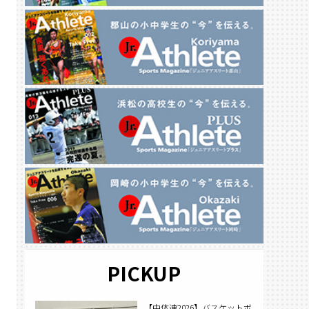
PICKUP
【中体連2026】バスケットボ