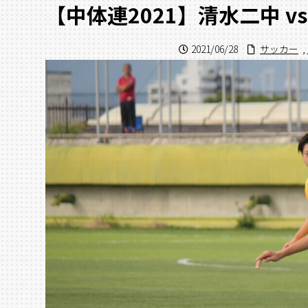
【中体連2021】清水二中 v
2021/06/28
サッカー
,