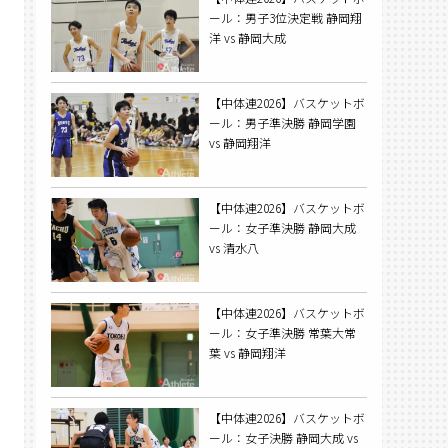
ール：男子3位決定戦 静岡翔
洋 vs 静岡大成
【中体連2026】バスケットボ
ール：男子準決勝 静岡学園
vs 静岡翔洋
【中体連2026】バスケットボ
ール：女子準決勝 静岡大成
vs 清水八
【中体連2026】バスケットボ
ール：女子準決勝 常葉大常
葉 vs 静岡翔洋
【中体連2026】バスケットボ
ール：女子決勝 静岡大成 vs