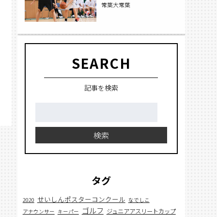
常葉大常葉
SEARCH
記事を検索
検
索:
検索
タグ
せいしんポスターコンクール
2020
なでしこ
ゴルフ
ジュニアアスリートカップ
アナウンサー
キーパー