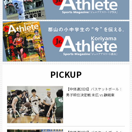
PICKUP
【中体連2026】バスケットボール：
男子順位決定戦 末広 vs 静岡東