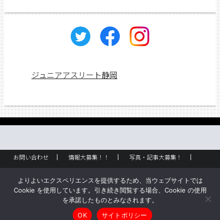
カ
イ
ブ
ジュニアアスリート静岡
お問い合わせ
情報大募集！！
写真・記事大募集！
広告掲載
ラック設置・配布場所
お取り扱いに関して
よりよいエクスペリエンスを提供するため、当ウェブサイトでは
企業情報
創刊のご挨拶
サイトポリシー
Cookie を使用しています。引き続き閲覧する場合、Cookie の使用
を承諾したものとみなされます。
Copyright © ジュニアアスリート静岡 All rights reserved.
OK
サイトポリシー