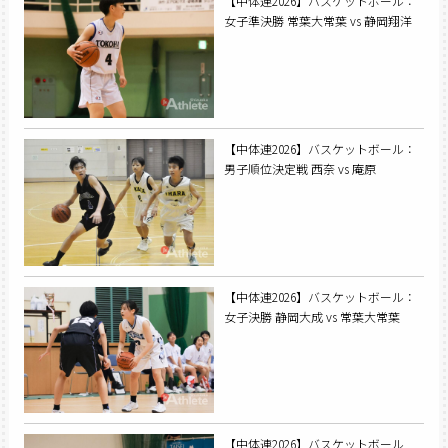
【中体連2026】バスケットボール：
女子準決勝 常葉大常葉 vs 静岡翔洋
【中体連2026】バスケットボール：
男子順位決定戦 西奈 vs 庵原
【中体連2026】バスケットボール：
女子決勝 静岡大成 vs 常葉大常葉
【中体連2026】バスケットボール