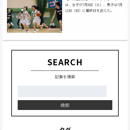
は、女子が7月4日（土）、男子は7月
11日（日）に最終日を迎えた。
SEARCH
記事を検索
検
索:
検索
タグ