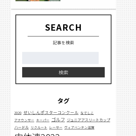
SEARCH
記事を検索
検
索:
検索
タグ
せいしんポスターコンクール
2020
なでしこ
ゴルフ
ジュニアアスリートカップ
アナウンサー
キーパー
ハードル
リクルート
レーサー
ヴィアベンテン滋賀