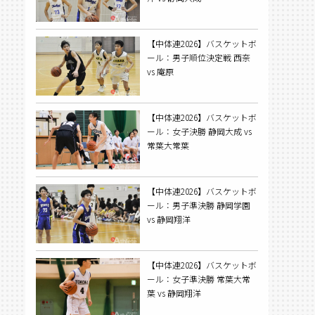
【中体連2026】バスケットボ
ール：男子順位決定戦 西奈
vs 庵原
【中体連2026】バスケットボ
ール：女子決勝 静岡大成 vs
常葉大常葉
【中体連2026】バスケットボ
ール：男子準決勝 静岡学園
vs 静岡翔洋
【中体連2026】バスケットボ
ール：女子準決勝 常葉大常
葉 vs 静岡翔洋