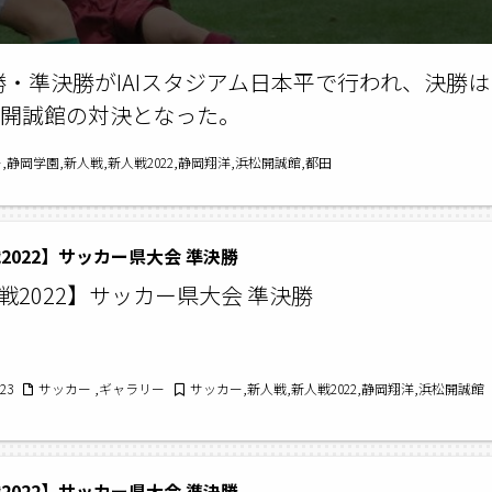
決勝・準決勝がIAIスタジアム日本平で行われ、決勝は
松開誠館の対決となった。
,静岡学園,新人戦,新人戦2022,静岡翔洋,浜松開誠館,都田
2022】サッカー県大会 準決勝
戦2022】サッカー県大会 準決勝
/23
サッカー ,ギャラリー
サッカー,新人戦,新人戦2022,静岡翔洋,浜松開誠館
2022】サッカー県大会 準決勝