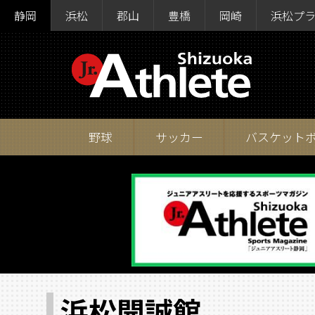
静岡
浜松
郡山
豊橋
岡崎
浜松プ
野球
サッカー
バスケット
浜松開誠館