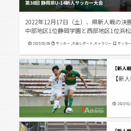
第38回 静岡県U-14新人サッカー大会
2022年12月17日（土）、県新人戦の
中部地区1位静岡学園と西部地区1位浜
2023/02/06
サッカー ,大会レポート,ギャラリー
サッカー
【新人戦
【新人
2023/01
【新人戦