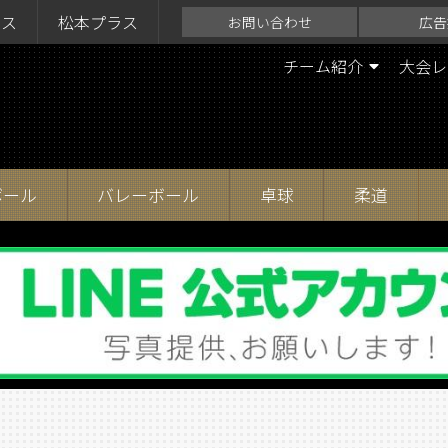
ラス
松本プラス
お問い合わせ
広告
チーム紹介
大会レ
ボール
バレーボール
卓球
柔道