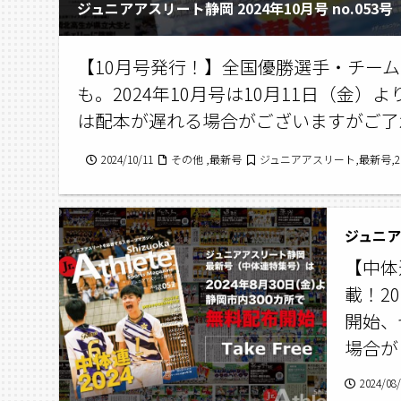
ジュニアアスリート静岡 2024年10月号 no.053号
【10月号発行！】全国優勝選手・チー
も。2024年10月号は10月11日（金
は配本が遅れる場合がございますがご了
2024/10/11
その他 ,最新号
ジュニアアスリート,最新号,20
ジュニアア
【中体
載！2
開始、
場合が
2024/08