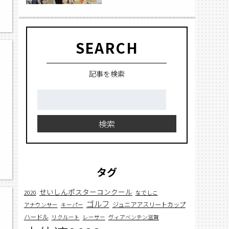
SEARCH
記事を検索
検
索:
検索
タグ
せいしんポスターコンクール
2020
なでしこ
ゴルフ
ジュニアアスリートカップ
アナウンサー
キーパー
ハードル
リクルート
レーサー
ヴィアベンテン滋賀