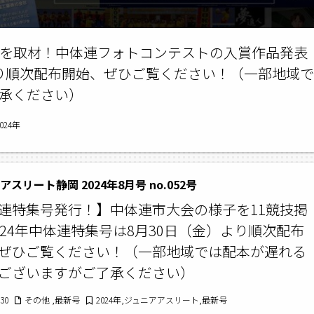
ムを取材！中体連フォトコンテストの入賞作品発表
）より順次配布開始、ぜひご覧ください！（一部地域で
承ください）
24年
スリート静岡 2024年8月号 no.052号
連特集号発行！】中体連市大会の様子を11競技掲
024年中体連特集号は8月30日（金）より順次配布
ぜひご覧ください！（一部地域では配本が遅れる
ございますがご了承ください）
/30
その他 ,最新号
2024年,ジュニアアスリート,最新号