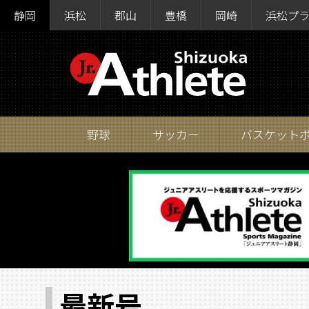
静岡
浜松
郡山
豊橋
岡崎
浜松プ
野球
サッカー
バスケット
最新号