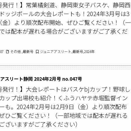
号発行！】常葉橘剣道、静岡東女子バスケ、静岡西
ドッジボールの大会レポートも！2024年3月号は3
（金）より順次配布開始、ぜひご覧ください！（一
では配本が遅れる場合がございますがご了承くだ
/07
その他 ,最新号
ジュニアアスリート,最新号,2024年
スリート静岡 2024年2月号 no.047号
号発行！】大会レポートはバスケbjカップ！野球し
カップ出場校も紹介！くふうハヤテ赤堀監督イン
ーも。2024年2月号は2月9日（金）より順次配布
ぜひご覧ください！（一部地域では配本が遅れる
ございますがご了承ください）