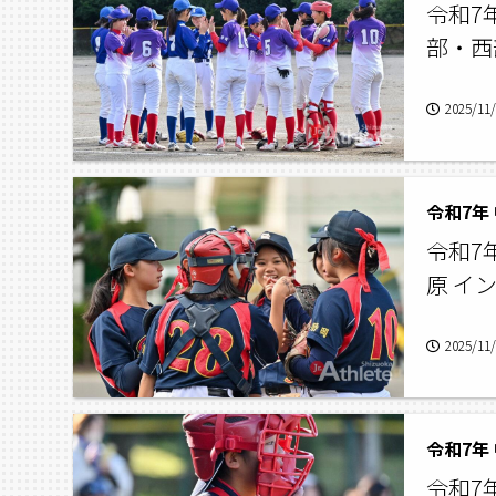
令和7
部・西
2025/11
令和7年
令和7
原 イ
2025/11
令和7年
令和7