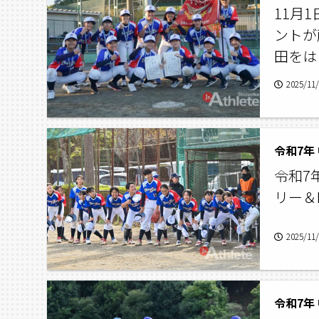
11月
ントが
田をは
2025/11
令和7
リー＆
2025/11
令和7年