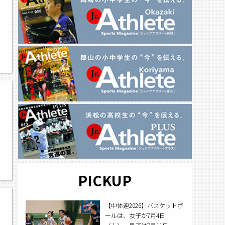
PICKUP
【中体連2026】バスケットボ
ールは、女子が7月4日