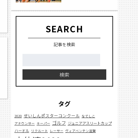
SEARCH
記事を検索
検
索:
検索
タグ
せいしんポスターコンクール
2020
なでしこ
ゴルフ
ジュニアアスリートカップ
アナウンサー
キーパー
ハードル
リクルート
レーサー
ヴィアベンテン滋賀