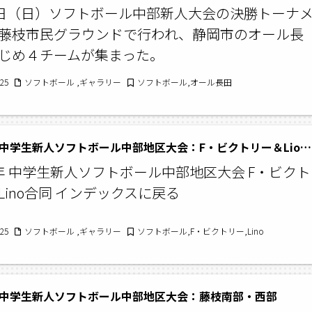
1日（日）ソフトボール中部新人大会の決勝トーナ
藤枝市民グラウンドで行われ、静岡市のオール長
じめ４チームが集まった。
/25
ソフトボール ,ギャラリー
ソフトボール,オール長田
令和7年 中学生新人ソフトボール中部地区大会：F・ビクトリー＆Lion合同
年 中学生新人ソフトボール中部地区大会 F・ビクト
Lino合同 インデックスに戻る
/25
ソフトボール ,ギャラリー
ソフトボール,F・ビクトリー,Lino
 中学生新人ソフトボール中部地区大会：藤枝南部・西部