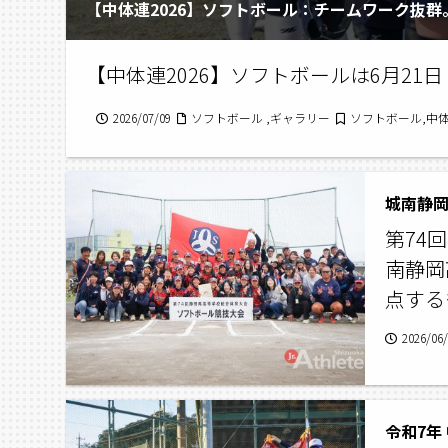
【中体連2026】ソフトボール：チームワーク抜
【中体連2026】ソフトボールは6月21
2026/07/09
ソフトボール ,ギャラリー
ソフトボール,中体連
城南静岡
第74
南静岡
点する
2026/06
令和7年