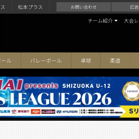
ラス
松本プラス
お問い合わせ
広告
チーム紹介
大会レ
ボール
バレーボール
卓球
柔道