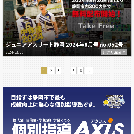
ジュニアアスリート静岡 2024年8月号 no.052号
2024/08/30
その他 ,最新号
…
1
2
3
5
6
→