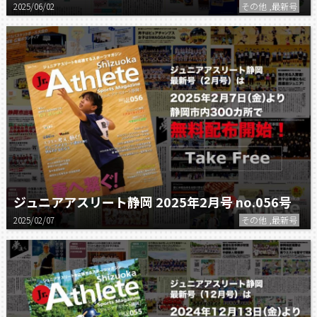
2025/06/02
その他 ,最新号
ジュニアアスリート静岡 2025年2月号 no.056号
2025/02/07
その他 ,最新号