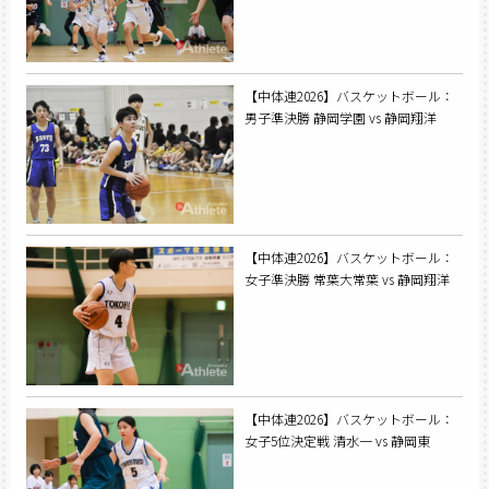
【中体連2026】バスケットボール：
男子準決勝 静岡学園 vs 静岡翔洋
【中体連2026】バスケットボール：
女子準決勝 常葉大常葉 vs 静岡翔洋
【中体連2026】バスケットボール：
女子5位決定戦 清水一 vs 静岡東