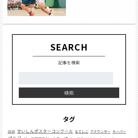
SEARCH
記事を検索
検
索:
検索
タグ
せいしんポスターコンクール
2020
なでしこ
アナウンサー
キーパー