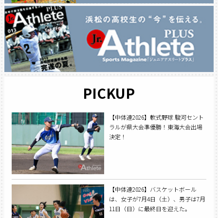
PICKUP
【中体連2026】軟式野球 駿河セント
ラルが県大会準優勝！東海大会出場
決定！
【中体連2026】バスケットボール
は、女子が7月4日（土）、男子は7月
11日（日）に最終日を迎えた。