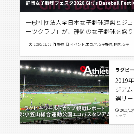
静岡女子野球フェスタ2020 Girl’s Baseball Festiva
一般社団法人全日本女子野球連盟とジュ
ーツクラブ」が、静岡の女子野球を盛り
2020/01/06
野球
イベント,エコパ,女子野球,野球,女子
ラグビ
201
ジアム
選リー
2019/10
カップ