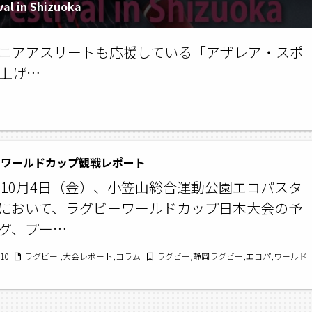
l in Shizuoka
ニアアスリートも応援している「アザレア・スポ
上げ…
ーワールドカップ観戦レポート
9年10月4日（金）、小笠山総合運動公園エコパスタ
において、ラグビーワールドカップ日本大会の予
グ、プー…
/10
ラグビー ,大会レポート,コラム
ラグビー,静岡ラグビー,エコパ,ワールド