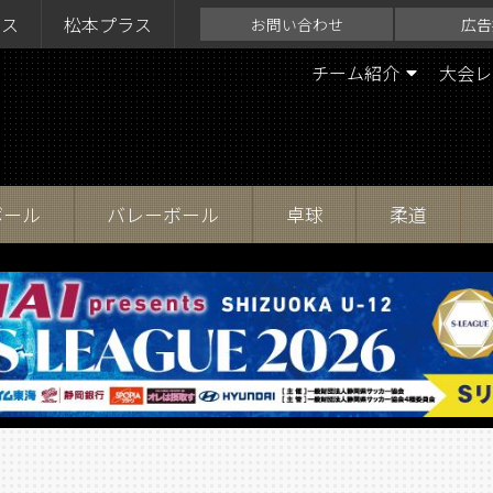
ラス
松本プラス
お問い合わせ
広告
チーム紹介
大会レ
ボール
バレーボール
卓球
柔道