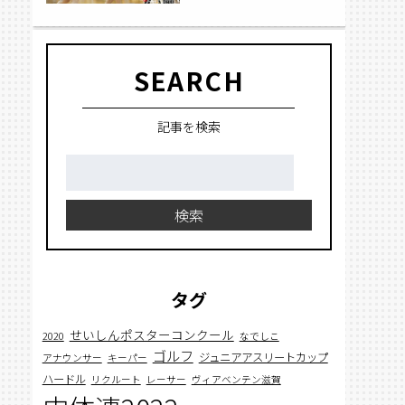
SEARCH
記事を検索
検
索:
検索
タグ
せいしんポスターコンクール
2020
なでしこ
ゴルフ
ジュニアアスリートカップ
アナウンサー
キーパー
ハードル
リクルート
レーサー
ヴィアベンテン滋賀