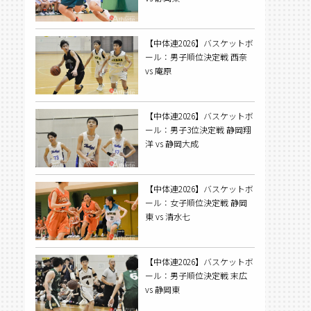
【中体連2026】バスケットボ
ール：男子順位決定戦 西奈
vs 庵原
【中体連2026】バスケットボ
ール：男子3位決定戦 静岡翔
洋 vs 静岡大成
【中体連2026】バスケットボ
ール：女子順位決定戦 静岡
東 vs 清水七
【中体連2026】バスケットボ
ール：男子順位決定戦 末広
vs 静岡東