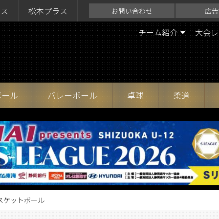
ラス
松本プラス
お問い合わせ
広告
チーム紹介
大会レ
ボール
バレーボール
卓球
柔道
スケットボール