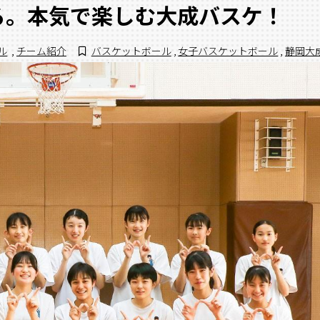
る。本気で楽しむ大成バスケ！
ル
,
チーム紹介
バスケットボール
,
女子バスケットボール
,
静岡大