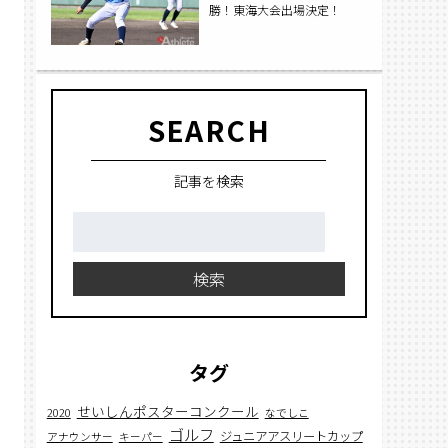
勝！東海大会出場決定！
SEARCH
記事を検索
検
索:
検索
タグ
せいしんポスターコンクール
2020
なでしこ
ゴルフ
ジュニアアスリートカップ
アナウンサー
キーパー