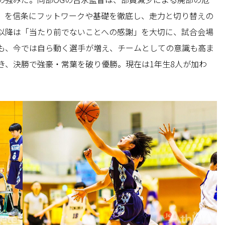
」を信条にフットワークや基礎を徹底し、走力と切り替えの
以降は「当たり前でないことへの感謝」を大切に、試合会場
も、今では自ら動く選手が増え、チームとしての意識も高ま
き、決勝で強豪・常葉を破り優勝。現在は1年生8人が加わ