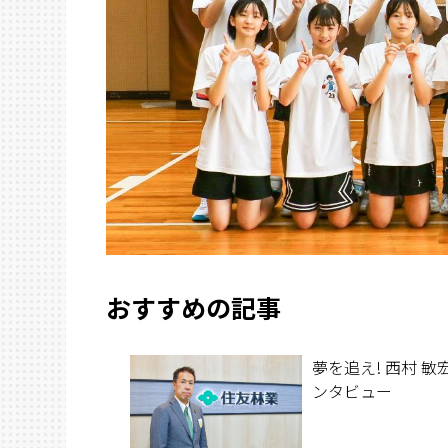
おすすめの記事
夢を追え! 西村 敏宏
ンタビュー