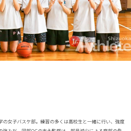
学の女子バスケ部。練習の多くは高校生と一緒に行い、強度
の強みだ。同部OGの吉永監督は、部員減少による廃部の危