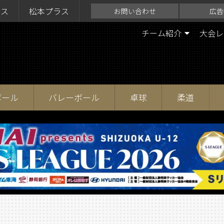
ラス
松本プラス
お問い合わせ
広告
チーム紹介
大会レ
ボール
バレーボール
卓球
柔道