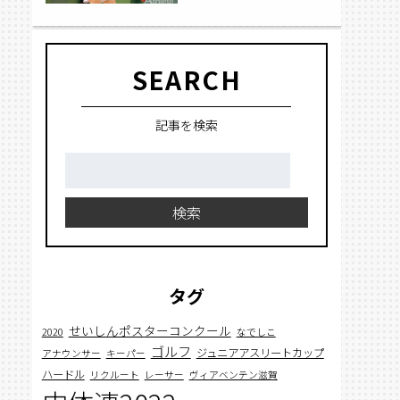
SEARCH
記事を検索
検
索:
検索
タグ
せいしんポスターコンクール
2020
なでしこ
ゴルフ
ジュニアアスリートカップ
アナウンサー
キーパー
ハードル
リクルート
レーサー
ヴィアベンテン滋賀