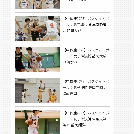
【中体連2026】バスケットボ
ール：男子準決勝 城南静岡
vs 静岡大成
【中体連2026】バスケットボ
ール：女子準決勝 静岡大成
vs 清水八
【中体連2026】バスケットボ
ール：男子決勝 静岡学園 vs
城南静岡
【中体連2026】バスケットボ
ール：女子準決勝 常葉大常
葉 vs 静岡翔洋