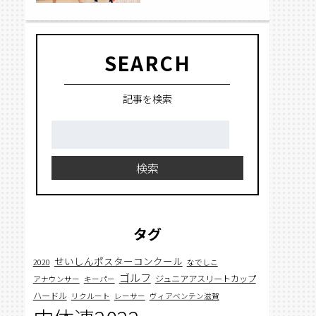
SEARCH
記事を検索
検
索:
検索
タグ
せいしんポスターコンクール
2020
なでしこ
ゴルフ
ジュニアアスリートカップ
アナウンサー
キーパー
ハードル
リクルート
レーサー
ヴィアベンテン滋賀