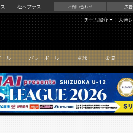
ラス
松本プラス
お問い合わせ
広告
チーム紹介
大会レ
ボール
バレーボール
卓球
柔道