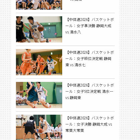
【中体連2026】バスケットボ
ール：女子準決勝 静岡大成
vs 清水八
【中体連2026】バスケットボ
ール：女子順位決定戦 静岡
東 vs 清水七
【中体連2026】バスケットボ
ール：女子5位決定戦 清水一
vs 静岡東
【中体連2026】バスケットボ
ール：女子決勝 静岡大成 vs
常葉大常葉