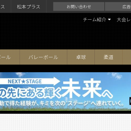
ラス
松本プラス
お問い合わせ
広告
チーム紹介
大会レ
ボール
バレーボール
卓球
柔道