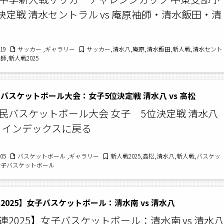
位決定戦 清水セントラル vs 庵原袖師・清水飯田・清
/19
サッカー ,ギャラリー
サッカー,清水八,庵原,清水飯田,新人戦,清水セント
師,新人戦2025
バスケットボール大会：女子5位決定戦 清水八 vs 高松
民バスケットボール大会 女子 5位決定戦 清水八
高松 インデックスに戻る
/05
バスケットボール ,ギャラリー
新人戦2025,高松,清水八,新人戦,バスケッ
女子バスケットボール
2025】女子バスケットボール：清水南 vs 清水八
連2025】女子バスケットボール：清水南 vs 清水八