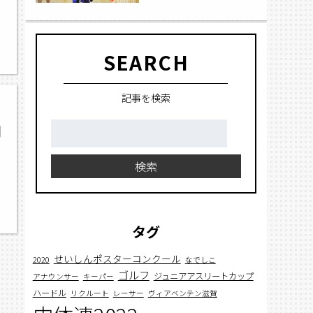
SEARCH
記事を検索
検
開
索:
検索
タグ
せいしんポスターコンクール
2020
なでしこ
ゴルフ
ジュニアアスリートカップ
アナウンサー
キーパー
ハードル
リクルート
レーサー
ヴィアベンテン滋賀