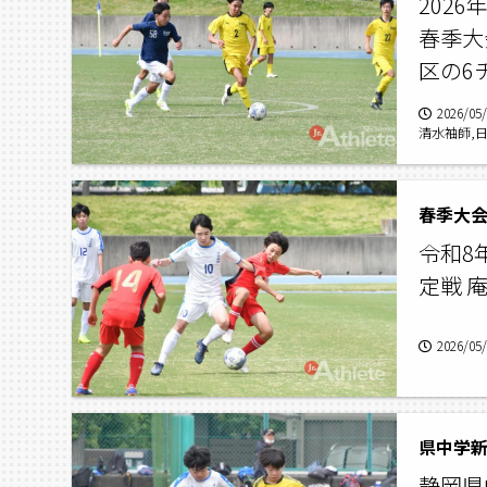
202
春季大
区の6
2026/05
清水袖師,
令和8
定戦 
2026/05
静岡県