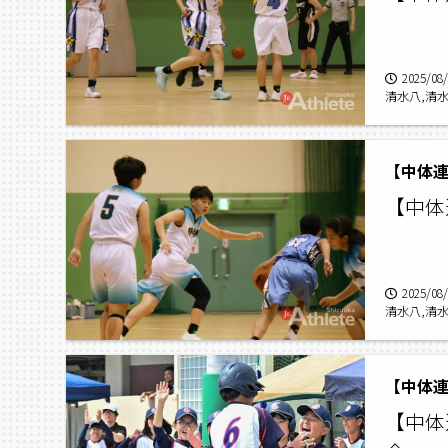
2025/08
清水八,清
【中体連
【中体
2025/08
清水八,清
【中体連
【中体