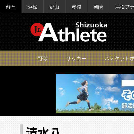
静岡
浜松
郡山
豊橋
岡崎
浜松プ
野球
サッカー
バスケット
清水八