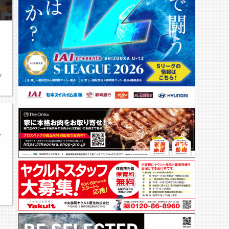
少年団,バンビーズ豊田野球スポーツ少年団,学童野球,静岡安東野球スポーツ少年団,
だ