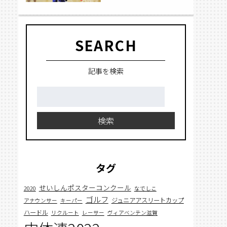
SEARCH
記事を検索
検
索:
検索
タグ
せいしんポスターコンクール
2020
なでしこ
ゴルフ
ジュニアアスリートカップ
アナウンサー
キーパー
ハードル
リクルート
レーサー
ヴィアベンテン滋賀