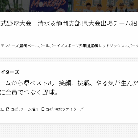
軟式野球大会 清水＆静岡支部 県大会出場チーム紹
ルモンキーズ,静岡ベースボールボーイズスポーツ少年団,静岡レッドソックススポーツ
イターズ
ームから県ベスト8。 笑顔、挑戦、やる気が生ん
に全員でつなぐ野球。
/31
野球 ,チーム紹介
野球,清水ファイターズ