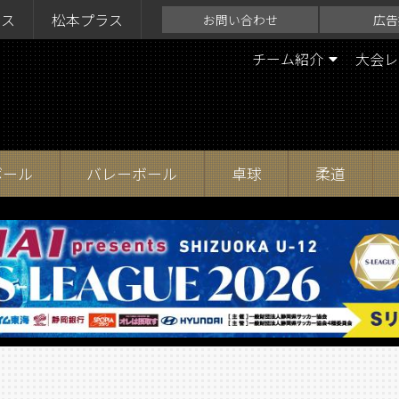
ラス
松本プラス
お問い合わせ
広告
チーム紹介
大会レ
ボール
バレーボール
卓球
柔道