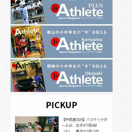
PICKUP
【中体連2026】バスケットボ
ールは、女子が7月4日
（土）、男子は7月11日