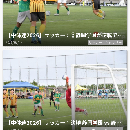
【中体連2026】サッカー：②静岡学園が逆転で優勝！
2026/07/17
サッカー ,ギャラリー
【中体連2026】サッカー：決勝 静岡学園 vs 静岡翔洋
2026/07/17
バレーボール ,ギャラリー