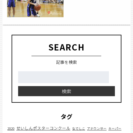
SEARCH
記事を検索
検
索:
検索
タグ
せいしんポスターコンクール
2020
なでしこ
アナウンサー
キーパー