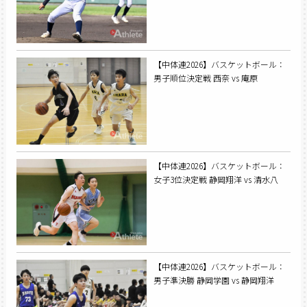
【中体連2026】バスケットボール：
男子順位決定戦 西奈 vs 庵原
【中体連2026】バスケットボール：
女子3位決定戦 静岡翔洋 vs 清水八
【中体連2026】バスケットボール：
男子準決勝 静岡学園 vs 静岡翔洋