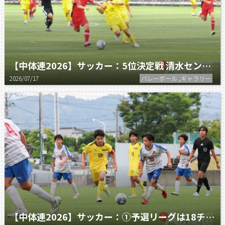
【中体連2026】サッカー：5位決定戦 清水セントラル vs 清水七
2026/07/17
バレーボール ,ギャラリー
【中体連2026】サッカー：①予選リーグは18チームが参加！