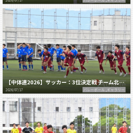
【中体連2026】サッカー：3位決定戦 チーム北部 vs 常葉橘
2026/07/17
バレーボール ,ギャラリー