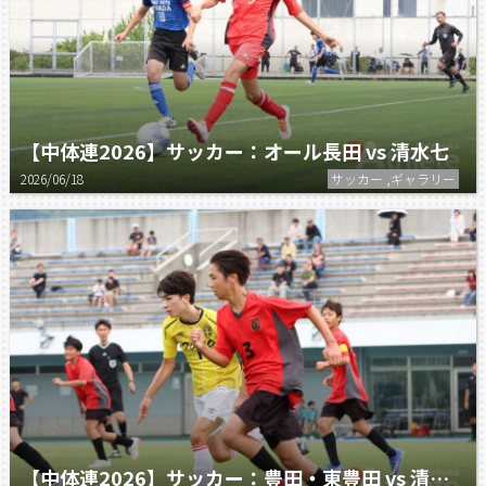
【中体連2026】サッカー：オール長田 vs 清水七
2026/06/18
サッカー ,ギャラリー
【中体連2026】サッカー：豊田・東豊田 vs 清水六