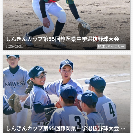
しんきんカップ第55回静岡県中学選抜野球大会 2回戦 静岡翔洋 vs 大里・中島
2025/03/21
野球 ,ギャラリー
しんきんカップ第55回静岡県中学選抜野球大会 2回戦 葵ウエスト vs 岳陽