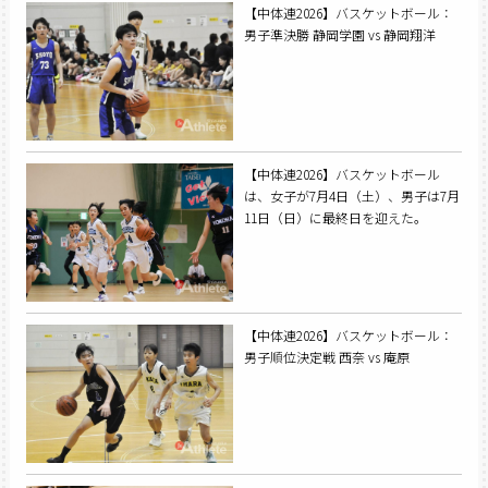
【中体連2026】バスケットボール：
男子準決勝 静岡学園 vs 静岡翔洋
【中体連2026】バスケットボール
は、女子が7月4日（土）、男子は7月
11日（日）に最終日を迎えた。
【中体連2026】バスケットボール：
男子順位決定戦 西奈 vs 庵原