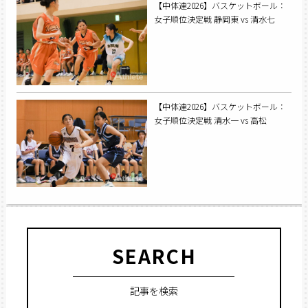
【中体連2026】バスケットボール：
女子順位決定戦 静岡東 vs 清水七
【中体連2026】バスケットボール：
女子順位決定戦 清水一 vs 高松
SEARCH
記事を検索