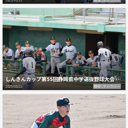
しんきんカップ第55回静岡県中学選抜野球大会 決勝 静岡翔洋 vs 島田セントラル
2025/03/21
野球 ,ギャラリー