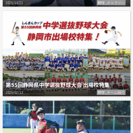
2025/03/21
野球 ,ギャラリー
第55回静岡県中学選抜野球大会 出場校特集
2025/02/13
野球 ,チーム紹介