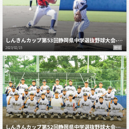
しんきんカップ第53回静岡県中学選抜野球大会-静岡市出場校特集-
2023/02/15
野球
しんきんカップ第52回静岡県中学選抜野球大会静岡市出場校特集！