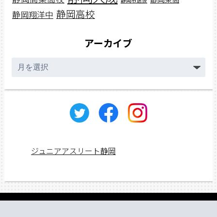
静岡市選抜
静岡高校
静岡翔洋中
アーカイブ
ア
ー
カ
イ
ブ
ジュニアアスリート静岡