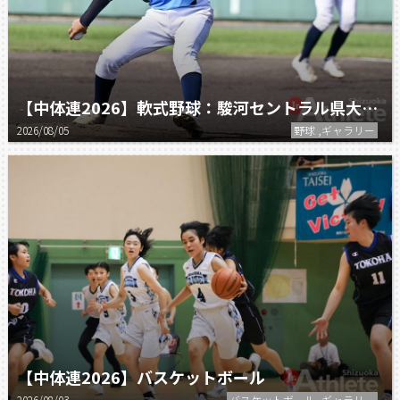
【中体連2026】軟式野球：駿河セントラル県大会準優勝！東海大会出場決定！
2026/08/05
野球 ,ギャラリー
【中体連2026】バスケットボール
2026/08/03
バスケットボール ,ギャラリー