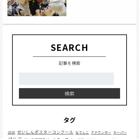
SEARCH
記事を検索
検
索:
検索
タグ
せいしんポスターコンクール
2020
なでしこ
アナウンサー
キーパー