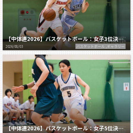
【中体連2026】バスケットボール：女子3位決定戦 静岡翔洋 vs 清水八
2026/08/03
バスケットボール ,ギャラリー
【中体連2026】バスケットボール：女子5位決定戦 清水一 vs 静岡東