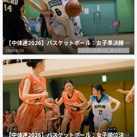
【中体連2026】バスケットボール：女子準決勝 静岡大成 vs 清水八
2026/08/03
バスケットボール ,ギャラリー
【中体連2026】バスケットボール：女子順位決定戦 静岡東 vs 清水七