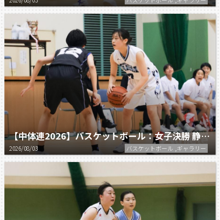
【中体連2026】バスケットボール：女子決勝 静岡大成 vs 常葉大常葉
2026/08/03
バスケットボール ,ギャラリー