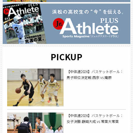
PICKUP
【中体連2026】バスケットボール：
男子順位決定戦 西奈 vs 庵原
【中体連2026】バスケットボール：
女子決勝 静岡大成 vs 常葉大常葉