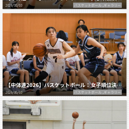
2026/08/03
バスケットボール ,ギャラリー
【中体連2026】バスケットボール：女子順位決定戦 清水一 vs 高松
2026/08/03
バスケットボール ,ギャラリー