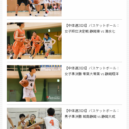
【中体連2026】バスケットボール：
女子順位決定戦 静岡東 vs 清水七
【中体連2026】バスケットボール：
女子準決勝 常葉大常葉 vs 静岡翔洋
【中体連2026】バスケットボール：
男子準決勝 城南静岡 vs 静岡大成