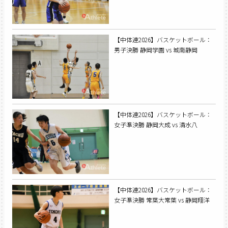
【中体連2026】バスケットボール：
男子決勝 静岡学園 vs 城南静岡
【中体連2026】バスケットボール：
女子準決勝 静岡大成 vs 清水八
【中体連2026】バスケットボール：
女子準決勝 常葉大常葉 vs 静岡翔洋