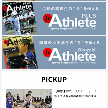
PICKUP
【中体連2026】バスケットボール：
男子準決勝 静岡学園 vs 静岡翔洋