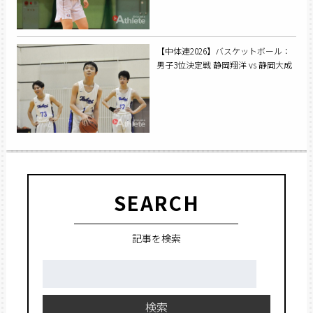
【中体連2026】バスケットボール：
男子3位決定戦 静岡翔洋 vs 静岡大成
SEARCH
記事を検索
検
索:
検索