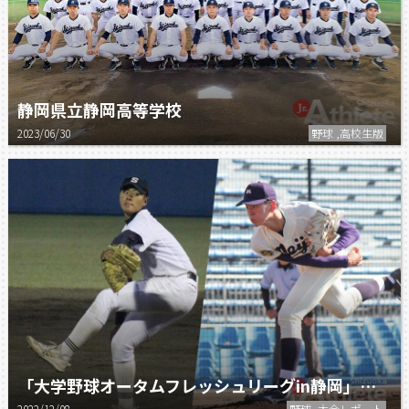
静岡県立静岡高等学校
2023/06/30
野球 ,高校生版
「大学野球オータムフレッシュリーグin静岡」が開催された
2022/12/08
野球 ,大会レポート