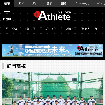
静岡
浜松
郡山
豊橋
岡崎
浜松プラス
松本
MENU
チーム紹介
大会レポート
インタビュー
夢を追え
夢追人
コラム
静岡高校