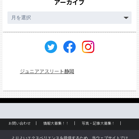
アーカイブ
ア
ー
カ
イ
ブ
ジュニアアスリート静岡
お問い合わせ
情報大募集！！
写真・記事大募集！
広告掲載
ラック設置・配布場所
お取り扱いに関して
よりよいエクスペリエンスを提供するため、当ウェブサイトでは