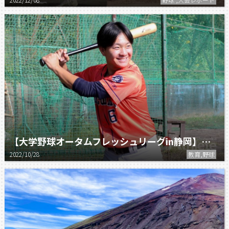
【大学野球オータムフレッシュリーグin静岡】次世代を担う学生の本音②
2022/10/28
教育,野球