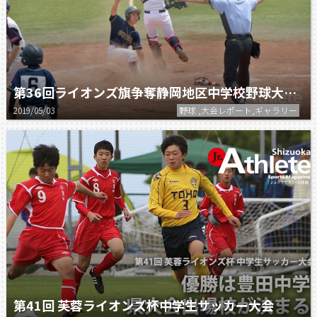
第36回ライオンズ旗争奪静岡地区中学校野球大会 5/3結果
2019/05/03
野球 ,大会レポート,ギャラリー
第41回 芙蓉ライオンズ杯中学生サッカー大会