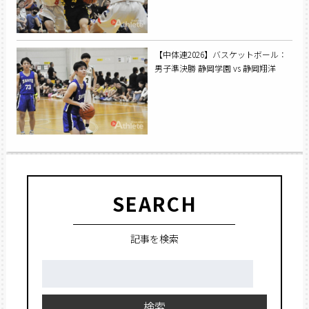
【中体連2026】バスケットボール：
男子準決勝 静岡学園 vs 静岡翔洋
SEARCH
記事を検索
検
索:
検索