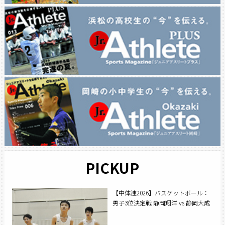
PICKUP
【中体連2026】バスケットボール：
男子3位決定戦 静岡翔洋 vs 静岡大成