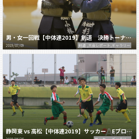
男・女一回戦【中体連2019】剣道 決勝トーナメント
2019/07/09
剣道 ,大会レポート,ギャラリー
静岡東 vs 高松【中体連2019】サッカー Eブロック
2019/06/25
サッカー ,ギャラリー