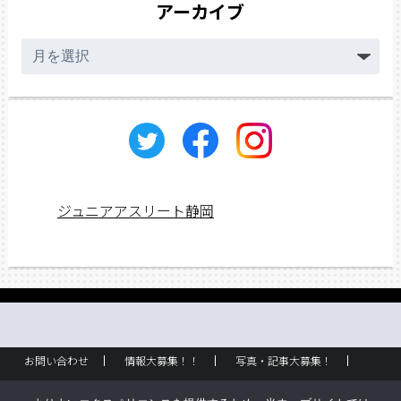
アーカイブ
ア
ー
カ
イ
ブ
ジュニアアスリート静岡
お問い合わせ
情報大募集！！
写真・記事大募集！
広告掲載
ラック設置・配布場所
お取り扱いに関して