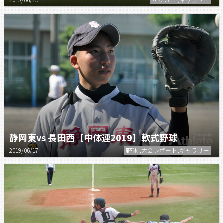
静岡東vs 長田西【中体連2019】軟式野球
2019/06/17
野球 ,大会レポート,ギャラリー