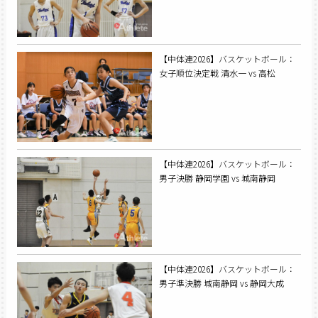
【中体連2026】バスケットボール：
女子順位決定戦 清水一 vs 高松
【中体連2026】バスケットボール：
男子決勝 静岡学園 vs 城南静岡
【中体連2026】バスケットボール：
男子準決勝 城南静岡 vs 静岡大成