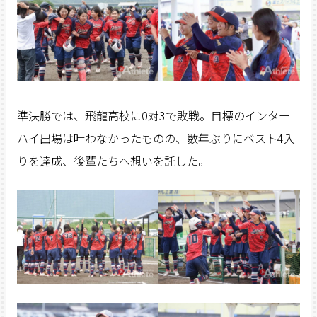
準決勝では、飛龍高校に0対3で敗戦。目標のインター
ハイ出場は叶わなかったものの、数年ぶりにベスト4入
りを達成、後輩たちへ想いを託した。