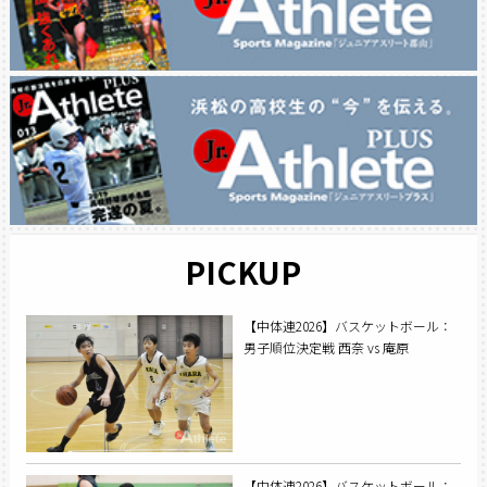
PICKUP
【中体連2026】バスケットボール：
男子順位決定戦 西奈 vs 庵原
【中体連2026】バスケットボール：