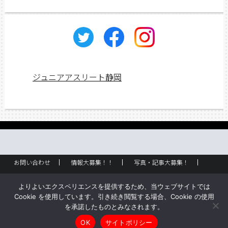
カ
イ
ブ
ジュニアアスリート静岡
お問い合わせ
情報大募集！！
写真・記事大募集！
広告掲載
ラック設置・配布場所
お取り扱いに関して
よりよいエクスペリエンスを提供するため、当ウェブサイトでは
企業情報
創刊のご挨拶
サイトポリシー
Cookie を使用しています。引き続き閲覧する場合、Cookie の使用
を承諾したものとみなされます。
Copyright © ジュニアアスリート静岡 All rights reserved.
OK
サイトポリシー