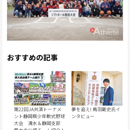
おすすめの記事
第22回JA共済トーナメ
夢を追え! 鳥羽剛史氏イ
ント静岡県少年軟式野球
ンタビュー
大会 清水＆静岡支部
県大会出場チーム紹介！