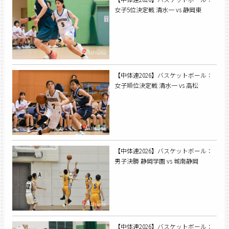
女子5位決定戦 清水一 vs 静岡東
【中体連2026】バスケットボール：
女子順位決定戦 清水一 vs 高松
【中体連2026】バスケットボール：
男子決勝 静岡学園 vs 城南静岡
【中体連2026】バスケットボール：