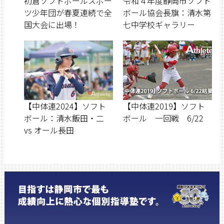
初倉ソフトボールスポー
令和４年度静岡市ソフト
ツ少年団が春夏連続で全
ボール協会長旗：清水第
国大会に出場！
七中学校ギャラリー
【中体連2024】ソフト
【中体連2019】ソフト
ボール：清水飯田・二
ボール 一回戦 6/22
vs オール長田