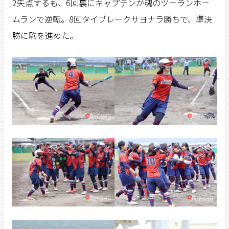
2失点するも、6回裏にキャプテンが魂のツーランホー
ムランで逆転。8回タイブレークサヨナラ勝ちで、準決
勝に駒を進めた。