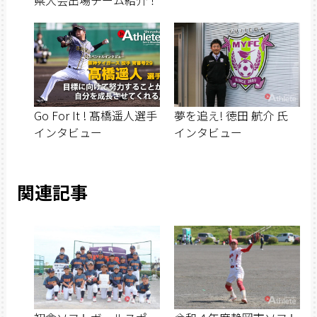
Go For It ! 髙橋遥人選手
夢を追え! 徳田 航介 氏
インタビュー
インタビュー
関連記事