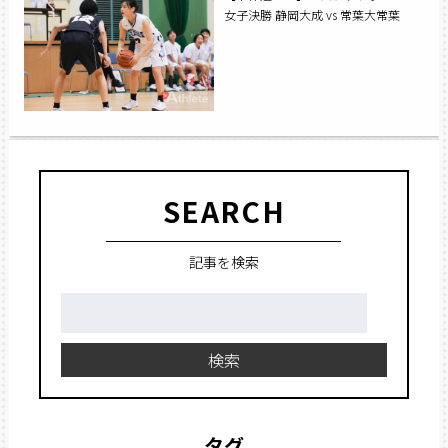
女子決勝 静岡大成 vs 常葉大常葉
SEARCH
記事を検索
検
索:
検索
タグ