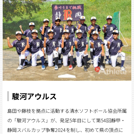
駿河アウルス
島田や藤枝を拠点に活動する清水ソフトボール協会所属
の「駿河アウルス」が、発足5年目にして第54回靜甲・
静岡スバルカップ争奪2024を制し、初めて県の頂点に