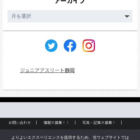
アーカイブ
ア
ー
カ
イ
ブ
ジュニアアスリート静岡
お問い合わせ
情報大募集！！
写真・記事大募集！
広告掲載
ラック設置・配布場所
お取り扱いに関して
よりよいエクスペリエンスを提供するため、当ウェブサイトでは