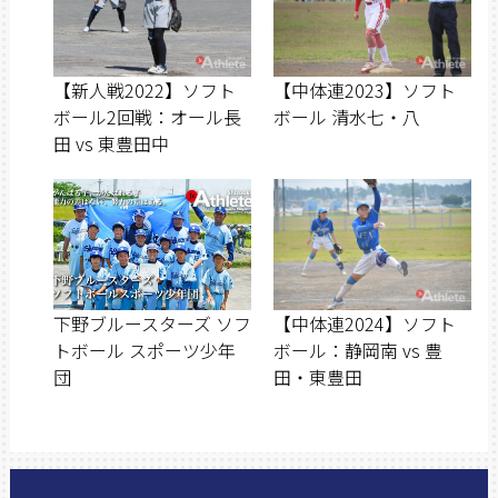
【新人戦2022】ソフト
【中体連2023】ソフト
ボール2回戦：オール長
ボール 清水七・八
田 vs 東豊田中
下野ブルースターズ ソフ
【中体連2024】ソフト
トボール スポーツ少年
ボール：静岡南 vs 豊
団
田・東豊田