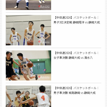
【中体連2026】バスケットボール：
男子3位決定戦 静岡翔洋 vs 静岡大成
【中体連2026】バスケットボール：
女子準決勝 静岡大成 vs 清水八
【中体連2026】バスケットボール：
男子準決勝 城南静岡 vs 静岡大成