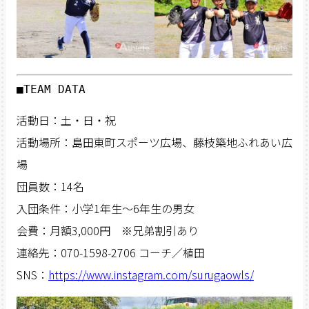
■TEAM DATA
活動日：土・日・祝
活動場所：島田東町スポーツ広場、藤枝築地ふれあい広
場
団員数：14名
入団条件：小学1年生～6年生の男女
会費：月額3,000円 ※兄弟割引あり
連絡先：070-1598-2706 コーチ／植田
SNS：
https://www.instagram.com/surugaowls/