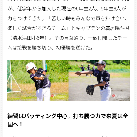
が、低学年から加入した現在の6年生2人、5年生8人が
力をつけてきた。「苦しい時もみんなで声を掛け合い、
楽しく試合ができるチーム」とキャプテンの廣居陽斗君
（清水浜田小6年）。その言葉通り、一致団結したチー
ムは接戦を勝ち切り、初優勝を遂げた。
練習はバッティング中心。打ち勝つ力で来夏は全
国へ！