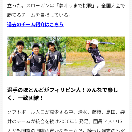
立った。スローガンは「夢叶うまで挑戦」。全国大会で
勝てるチームを目指している。
過去のチーム紹介はこちら
選手のほとんどがフィリピン人！みんなで楽し
く、一致団結！
ソフトボール人口が減少する中、清水、藤枝、島田、袋
井のチームが統合を続け2020年に発足。団員14人中13
人が外国籍の国際色豊かなチームだ。練習は週末のみだ