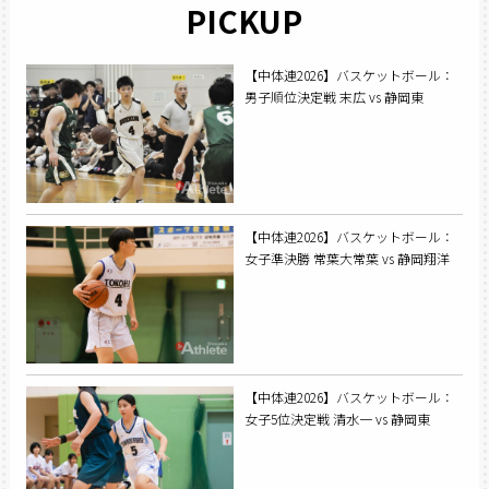
PICKUP
【中体連2026】バスケットボール：
男子順位決定戦 末広 vs 静岡東
【中体連2026】バスケットボール：
女子準決勝 常葉大常葉 vs 静岡翔洋
【中体連2026】バスケットボール：
女子5位決定戦 清水一 vs 静岡東