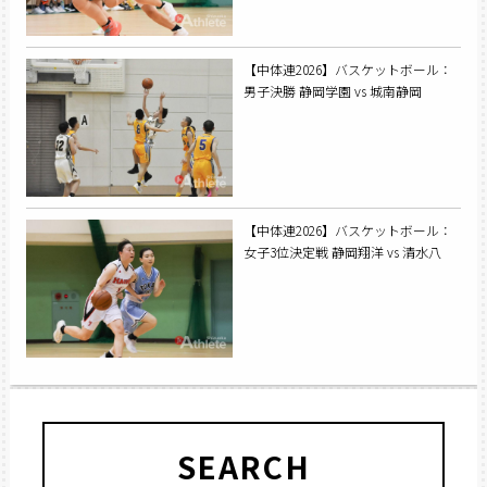
【中体連2026】バスケットボール：
男子決勝 静岡学園 vs 城南静岡
【中体連2026】バスケットボール：
女子3位決定戦 静岡翔洋 vs 清水八
SEARCH