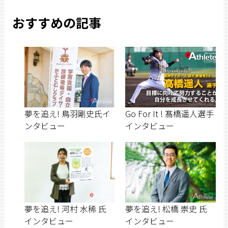
おすすめの記事
夢を追え! 鳥羽剛史氏イ
Go For It ! 髙橋遥人選手
ンタビュー
インタビュー
夢を追え! 河村 水稀 氏
夢を追え! 松橋 崇史 氏
インタビュー
インタビュー