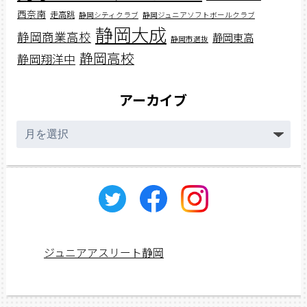
西奈南
走高跳
静岡シティクラブ
静岡ジュニアソフトボールクラブ
静岡大成
静岡商業高校
静岡東高
静岡市選抜
静岡高校
静岡翔洋中
アーカイブ
ア
ー
カ
イ
ブ
ジュニアアスリート静岡