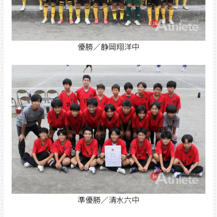
優勝／静岡翔洋中
準優勝／清水六中