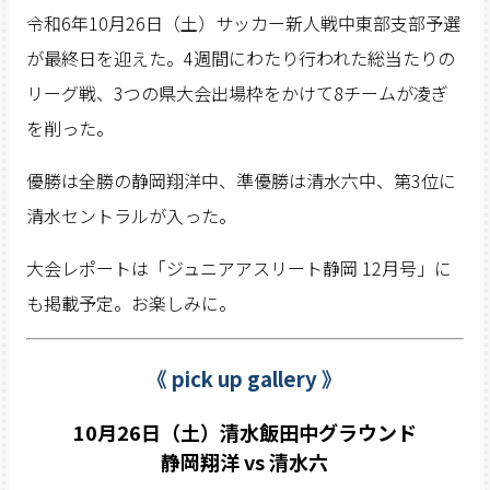
令和6年10月26日（土）サッカー新人戦中東部支部予選
が最終日を迎えた。4週間にわたり行われた総当たりの
リーグ戦、3つの県大会出場枠をかけて8チームが凌ぎ
を削った。
優勝は全勝の静岡翔洋中、準優勝は清水六中、第3位に
清水セントラルが入った。
大会レポートは「ジュニアアスリート静岡 12月号」に
も掲載予定。お楽しみに。
《 pick up gallery 》
10月26日（土）清水飯田中グラウンド
静岡翔洋 vs 清水六